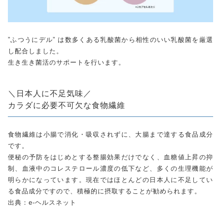
”ふつうにデル” は数多くある乳酸菌から相性のいい乳酸菌を厳選
し配合しました。
生き生き菌活のサポートを行います。
＼日本人に不足気味／
カラダに必要不可欠な食物繊維
食物繊維は小腸で消化・吸収されずに、大腸まで達する食品成分
です。
便秘の予防をはじめとする整腸効果だけでなく、血糖値上昇の抑
制、血液中のコレステロール濃度の低下など、多くの生理機能が
明らかになっています。現在ではほとんどの日本人に不足してい
る食品成分ですので、積極的に摂取することが勧められます。
出典：e-ヘルスネット