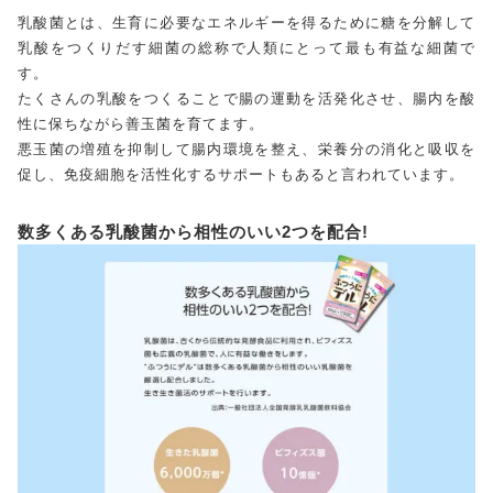
乳酸菌とは、生育に必要なエネルギーを得るために糖を分解して
乳酸をつくりだす細菌の総称で人類にとって最も有益な細菌で
す。
たくさんの乳酸をつくることで腸の運動を活発化させ、腸内を酸
性に保ちながら善玉菌を育てます。
悪玉菌の増殖を抑制して腸内環境を整え、栄養分の消化と吸収を
促し、免疫細胞を活性化するサポートもあると言われています。
数多くある乳酸菌から相性のいい2つを配合!