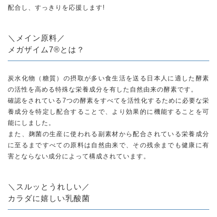
配合し、すっきりを応援します!
＼メイン原料／
メガザイム7®とは？
炭水化物（糖質）の摂取が多い食生活を送る日本人に適した酵素
の活性を高める特殊な栄養成分を有した自然由来の酵素です。
確認をされている7つの酵素をすべてを活性化するために必要な栄
養成分を特定し配合することで、より効果的に機能することを可
能にしました。
また、麹菌の生産に使われる副素材から配合されている栄養成分
に至るまですべての原料は自然由来で、その残余までも健康に有
害とならない成分によって構成されています。
＼スルッとうれしい／
カラダに嬉しい乳酸菌