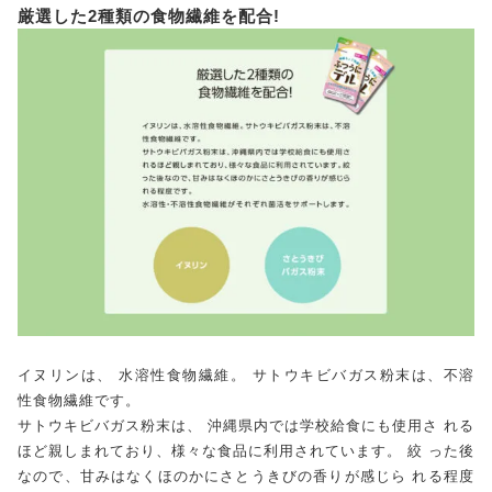
厳選した2種類の食物繊維を配合!
イヌリンは、 水溶性食物繊維。 サトウキビバガス粉末は、不溶
性食物繊維です。
サトウキビバガス粉末は、 沖縄県内では学校給食にも使用さ れる
ほど親しまれており、様々な食品に利用されています。 絞 った後
なので、甘みはなくほのかにさとうきびの香りが感じら れる程度